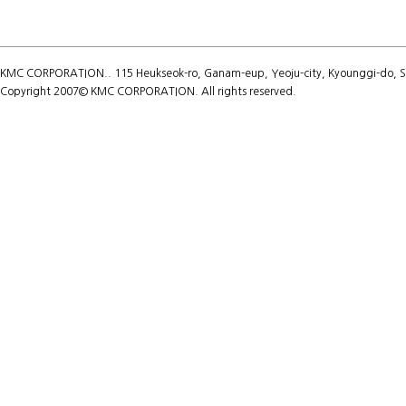
KMC CORPORATION.. 115 Heukseok-ro, Ganam-eup, Yeoju-city, Kyounggi-do, Sou
Copyright 2007© KMC CORPORATION. All rights reserved.