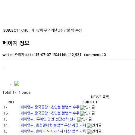
SUBJECT :
KMC , 제 47회 무역의날 3천만불 탑 수상
페이지 정보
writer :
관리자
date :
15-07-07 13:41
hit :
12,921 comment : 0
.
Total 17.
1 page
NEWS 목록
NO
SUBJECT
17
케이엠씨 중국공장 1천만불 볼밸브 수주
16
케이엠씨 중국공장 1천만불 볼밸브 수주
15
케이엠씨, ‘무차입 경영’ 성장전략 선포
14
케이엠씨, 용접일체형 볼밸브 무상 지급 교체
13
케이엠씨, 올해도 도시가스사 대상 밸브 교육