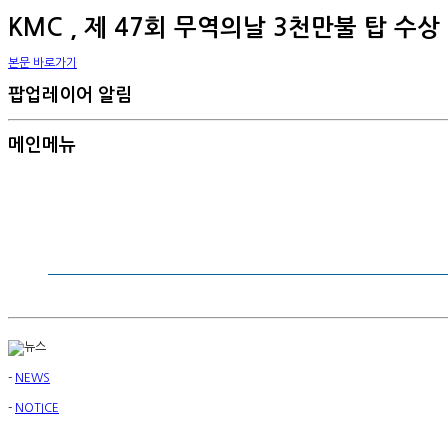
KMC , 제 47회 무역의날 3천만불 탑 수상 
본문 바로가기
팝업레이어 알림
메인메뉴
-
NEWS
-
NOTICE